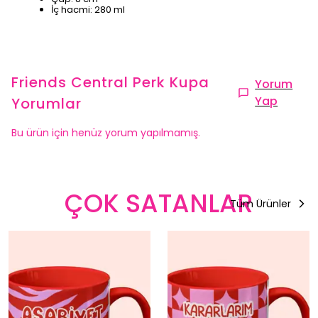
İç hacmi: 280 ml
Friends Central Perk Kupa
Yorum
Yap
Yorumlar
Bu ürün için henüz yorum yapılmamış.
ÇOK SATANLAR
Tüm Ürünler