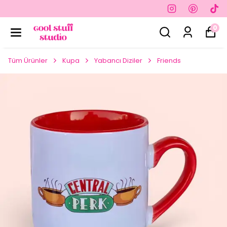
0
Tüm Ürünler
Kupa
Yabancı Diziler
Friends