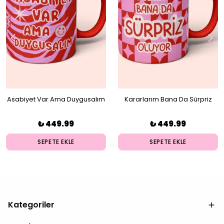
Asabiyet Var Ama Duygusalım
Kararlarım Bana Da Sürpriz
Kupa
Oluyor Kupa
₺ 449.99
₺ 449.99
SEPETE EKLE
SEPETE EKLE
Kategoriler