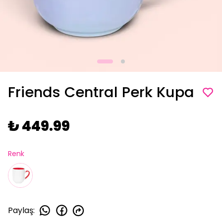
Friends Central Perk Kupa
₺ 449.99
Renk
Paylaş
: