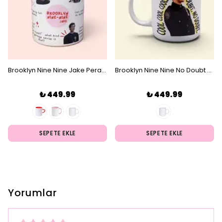
Brooklyn Nine Nine Jake Peralta Kupa
Brooklyn Nine Nine No Doubt Kupa
₺ 449.99
₺ 449.99
SEPETE EKLE
SEPETE EKLE
Yorumlar