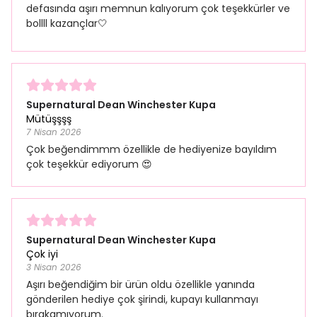
defasında aşırı memnun kalıyorum çok teşekkürler ve
bollll kazançlar🤍
Supernatural Dean Winchester Kupa
Mütüşşşş
7 Nisan 2026
Çok beğendimmm özellikle de hediyenize bayıldım
çok teşekkür ediyorum 😍
Supernatural Dean Winchester Kupa
Çok iyi
3 Nisan 2026
Aşırı beğendiğim bir ürün oldu özellikle yanında
gönderilen hediye çok şirindi, kupayı kullanmayı
bırakamıyorum.