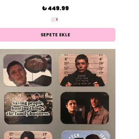
₺ 449.99
SEPETE EKLE