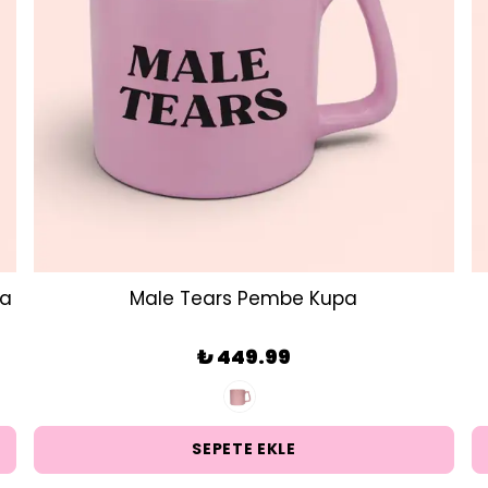
pa
Male Tears Pembe Kupa
₺ 449.99
SEPETE EKLE