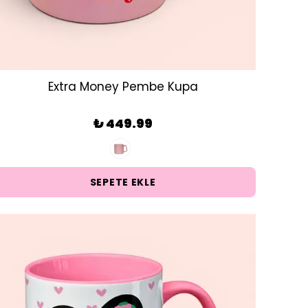
Extra Money Pembe Kupa
₺ 449.99
SEPETE EKLE