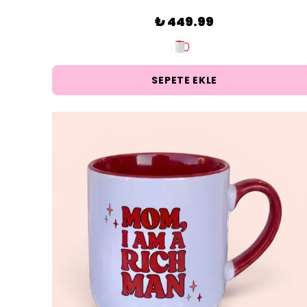
₺ 449.99
SEPETE EKLE