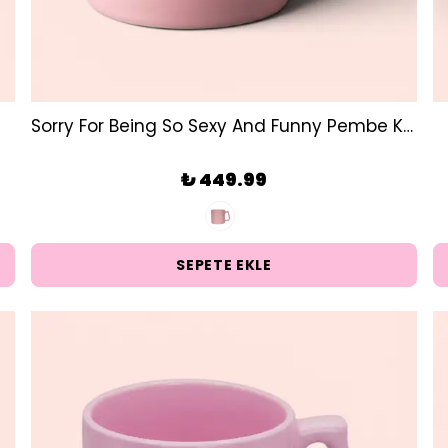
Sorry For Being So Sexy And Funny Pembe Kupa
₺ 449.99
SEPETE EKLE