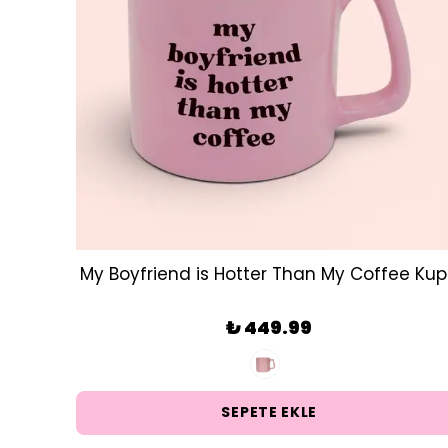
My Boyfriend is Hotter Than My Coffee Ku
₺ 449.99
SEPETE EKLE