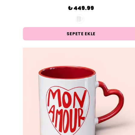
₺ 449.99
SEPETE EKLE