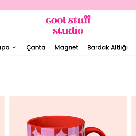
upa
Çanta
Magnet
Bardak Altlığı