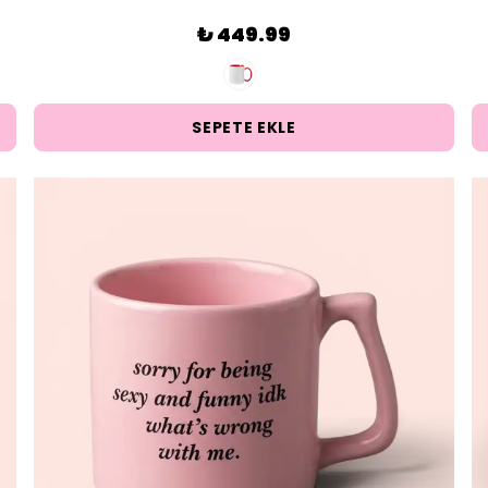
₺ 449.99
SEPETE EKLE