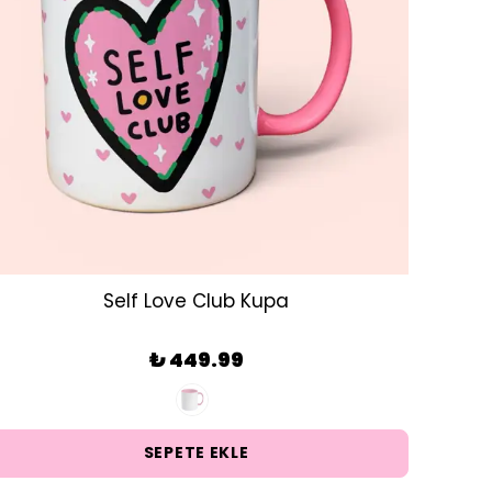
Self Love Club Kupa
₺ 449.99
SEPETE EKLE