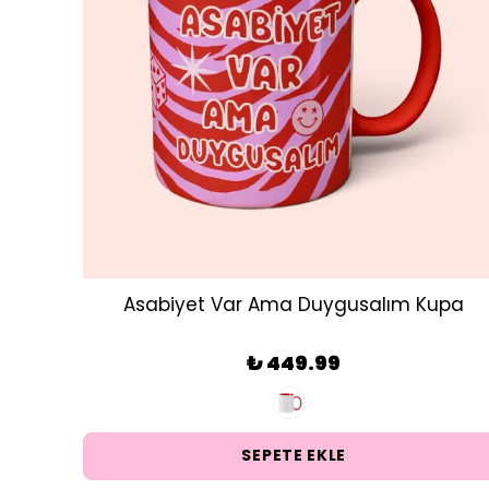
Asabiyet Var Ama Duygusalım Kupa
₺ 449.99
SEPETE EKLE