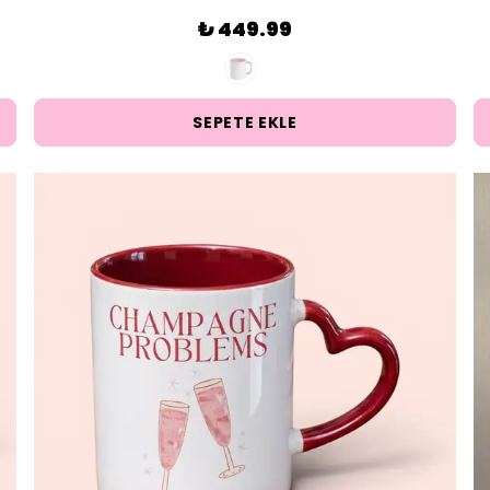
₺ 449.99
SEPETE EKLE