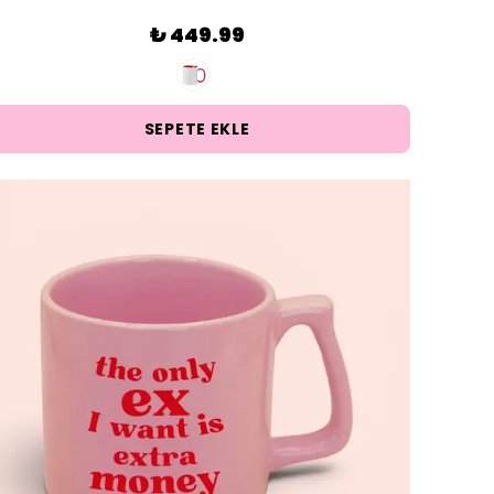
₺ 449.99
SEPETE EKLE