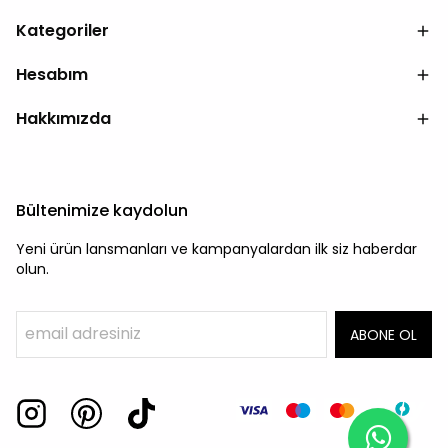
Kategoriler
Hesabım
Hakkımızda
Bültenimize kaydolun
Yeni ürün lansmanları ve kampanyalardan ilk siz haberdar
olun.
ABONE OL