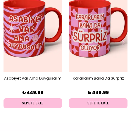
Asabiyet Var Ama Duygusalım
Kararlarım Bana Da Sürpriz
Kupa
Oluyor Kupa
₺ 449.99
₺ 449.99
SEPETE EKLE
SEPETE EKLE