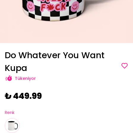
Do Whatever You Want
Kupa
Tükeniyor
₺ 449.99
Renk