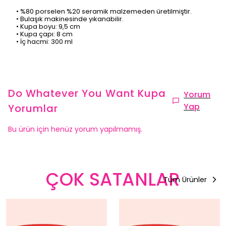
• %80 porselen %20 seramik malzemeden üretilmiştir.
• Bulaşık makinesinde yıkanabilir.
• Kupa boyu: 9,5 cm
• Kupa çapı: 8 cm
• İç hacmi: 300 ml
Do Whatever You Want Kupa
Yorum
Yap
Yorumlar
Bu ürün için henüz yorum yapılmamış.
ÇOK SATANLAR
Tüm Ürünler