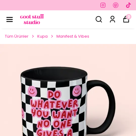
0
Tüm Ürünler
Kupa
Manifest & Vibes