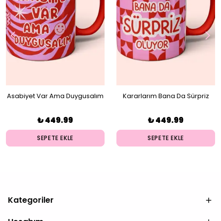
Asabiyet Var Ama Duygusalım
Kararlarım Bana Da Sürpriz
Kupa
Oluyor Kupa
₺ 449.99
₺ 449.99
SEPETE EKLE
SEPETE EKLE
Kategoriler