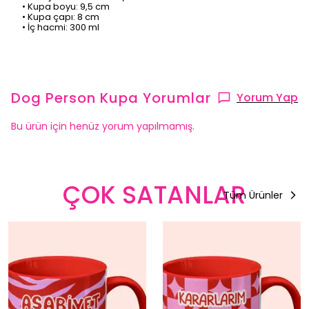
• Kupa boyu: 9,5 cm
• Kupa çapı: 8 cm
• İç hacmi: 300 ml
Dog Person Kupa
Yorumlar
Yorum Yap
Bu ürün için henüz yorum yapılmamış.
ÇOK SATANLAR
Tüm Ürünler