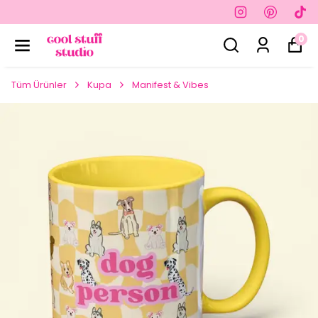
0
Tüm Ürünler
Kupa
Manifest & Vibes