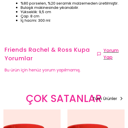
%80 porselen, %20 seramik malzemeden üretilmiştir.
Bulaşık makinesinde yıkanabilir.
Yükseklik: 9,5 cm
Çap: 8 cm
İç hacmi: 300 ml
Friends Rachel & Ross Kupa
Yorum
Yap
Yorumlar
Bu ürün için henüz yorum yapılmamış.
ÇOK SATANLAR
Tüm Ürünler