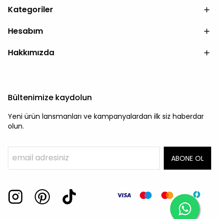
Kategoriler
Hesabım
Hakkımızda
Bültenimize kaydolun
Yeni ürün lansmanları ve kampanyalardan ilk siz haberdar
olun.
ABONE OL