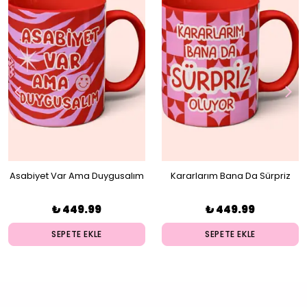
Asabiyet Var Ama Duygusalım
Kararlarım Bana Da Sürpriz
Kupa
Oluyor Kupa
₺ 449.99
₺ 449.99
SEPETE EKLE
SEPETE EKLE