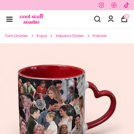
0
Tüm Ürünler
Kupa
Yabancı Diziler
Friends