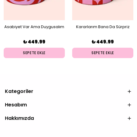
Asabiyet Var Ama Duygusalım
Kararlarım Bana Da Sürpriz
Kupa
Oluyor Kupa
₺ 449.99
₺ 449.99
SEPETE EKLE
SEPETE EKLE
Kategoriler
Hesabım
Hakkımızda