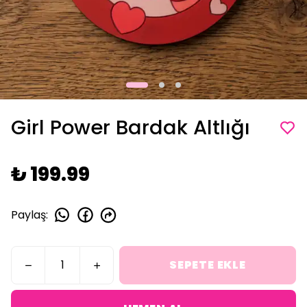
Girl Power Bardak Altlığı
₺ 199.99
Paylaş
:
SEPETE EKLE