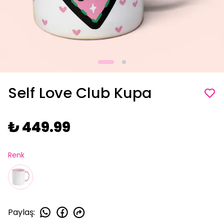
Self Love Club Kupa
₺ 449.99
Renk
Paylaş
: