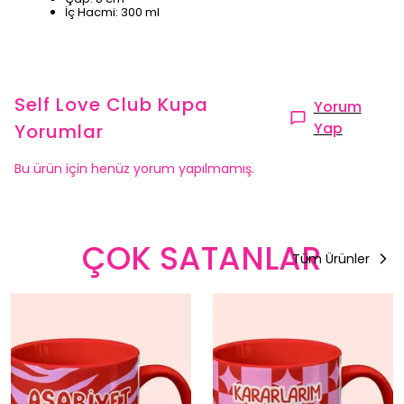
İç Hacmi: 300 ml
Self Love Club Kupa
Yorum
Yap
Yorumlar
Bu ürün için henüz yorum yapılmamış.
ÇOK SATANLAR
Tüm Ürünler