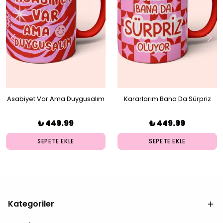
Asabiyet Var Ama Duygusalım
Kararlarım Bana Da Sürpriz
Kupa
Oluyor Kupa
₺ 449.99
₺ 449.99
SEPETE EKLE
SEPETE EKLE
Kategoriler