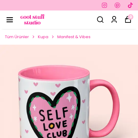
0
Tüm Ürünler
Kupa
Manifest & Vibes