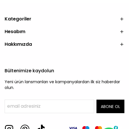
Kategoriler
Hesabım
Hakkımızda
Bültenimize kaydolun
Yeni ürün lansmanları ve kampanyalardan ilk siz haberdar
olun.
ABONE OL