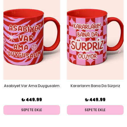
Asabiyet Var Ama Duygusalım
Kararlarım Bana Da Sürpriz
Kupa
Oluyor Kupa
₺ 449.99
₺ 449.99
SEPETE EKLE
SEPETE EKLE