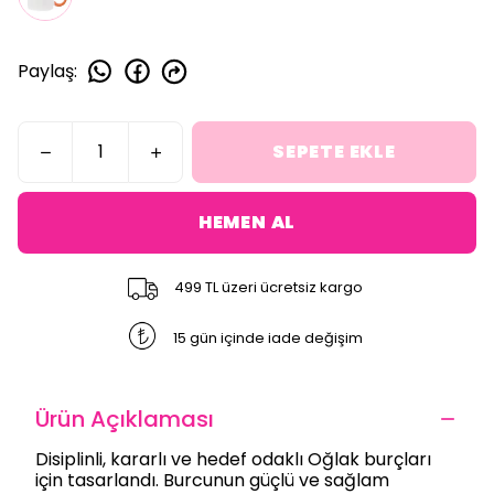
Paylaş
:
SEPETE EKLE
HEMEN AL
499 TL üzeri ücretsiz kargo
15 gün içinde iade değişim
Ürün Açıklaması
Disiplinli, kararlı ve hedef odaklı Oğlak burçları
için tasarlandı. Burcunun güçlü ve sağlam