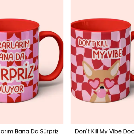
larım Bana Da Sürpriz
Don't Kill My Vibe Do