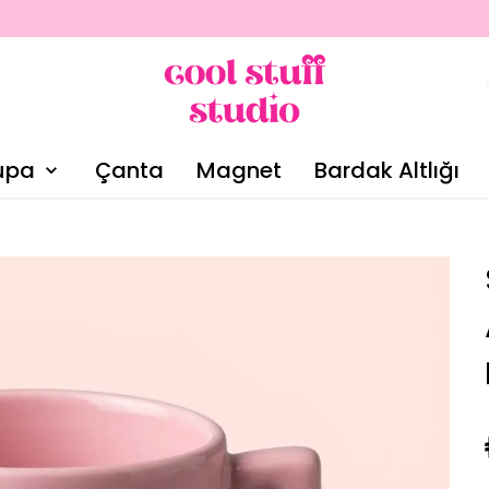
upa
Çanta
Magnet
Bardak Altlığı