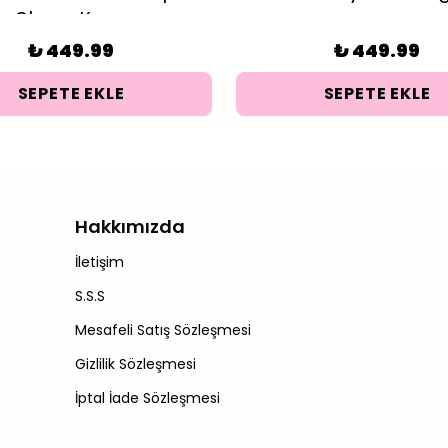
Oluyor Kupa
₺ 449.99
₺ 449.99
SEPETE EKLE
SEPETE EKLE
Hakkımızda
İletişim
S.S.S
Mesafeli Satış Sözleşmesi
Gizlilik Sözleşmesi
İptal İade Sözleşmesi