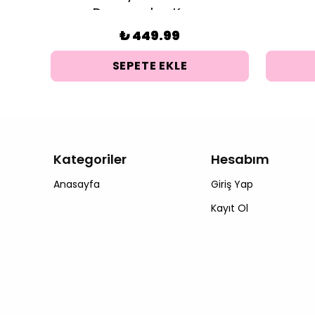
zer
Duygusalım Kupa
₺ 449.99
SEPETE EKLE
Kategoriler
Hesabım
Anasayfa
Giriş Yap
Kayıt Ol