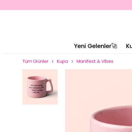
Yeni Gelenler🚀
K
Tüm Ürünler
Kupa
Manifest & Vibes