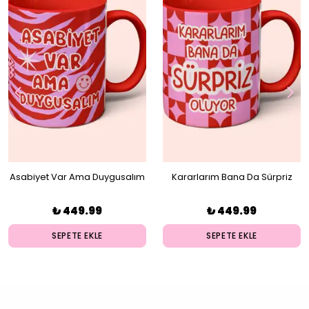
Asabiyet Var Ama Duygusalım
Kararlarım Bana Da Sürpriz
Kupa
Oluyor Kupa
₺ 449.99
₺ 449.99
SEPETE EKLE
SEPETE EKLE