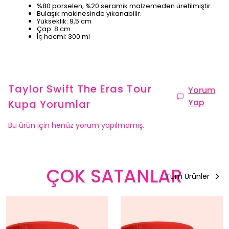
%80 porselen, %20 seramik malzemeden üretilmiştir.
Bulaşık makinesinde yıkanabilir.
Yükseklik: 9,5 cm
Çap: 8 cm
İç hacmi: 300 ml
Taylor Swift The Eras Tour
Yorum
Yap
Kupa
Yorumlar
Bu ürün için henüz yorum yapılmamış.
ÇOK SATANLAR
Tüm Ürünler