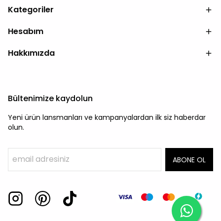
Kategoriler
Hesabım
Hakkımızda
Bültenimize kaydolun
Yeni ürün lansmanları ve kampanyalardan ilk siz haberdar
olun.
ABONE OL