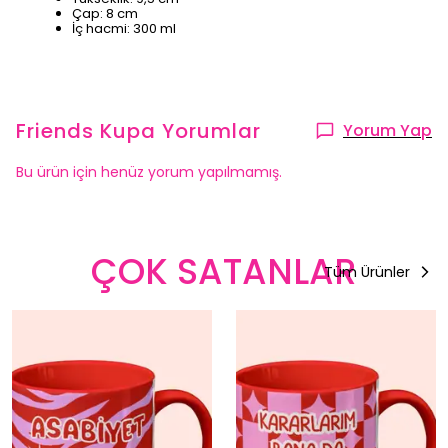
Çap: 8 cm
İç hacmi: 300 ml
Friends Kupa
Yorumlar
Yorum Yap
Bu ürün için henüz yorum yapılmamış.
ÇOK SATANLAR
Tüm Ürünler