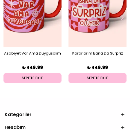
Asabiyet Var Ama Duygusalım
Kararlarım Bana Da Sürpriz
Kupa
Oluyor Kupa
₺ 449.99
₺ 449.99
SEPETE EKLE
SEPETE EKLE
Kategoriler
Hesabım