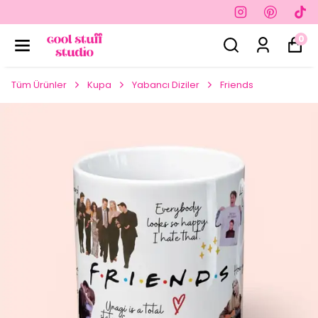
0
Tüm Ürünler
Kupa
Yabancı Diziler
Friends