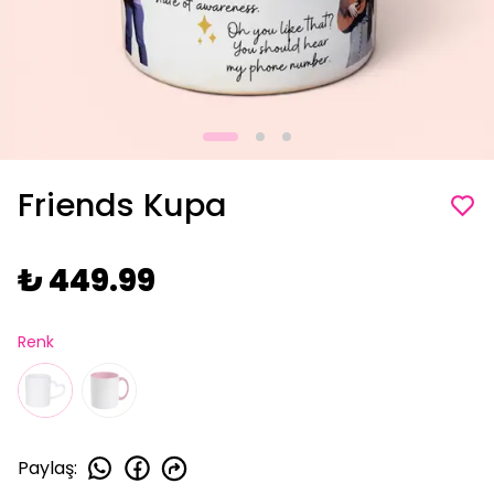
Friends Kupa
₺ 449.99
Renk
Paylaş
: