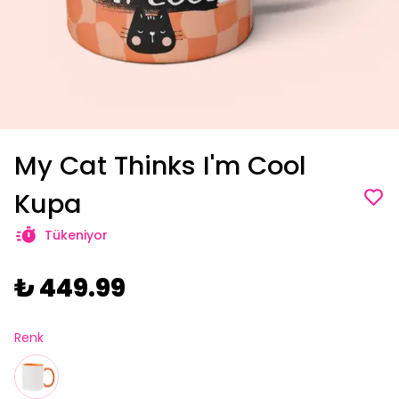
My Cat Thinks I'm Cool
Kupa
Tükeniyor
₺ 449.99
Renk