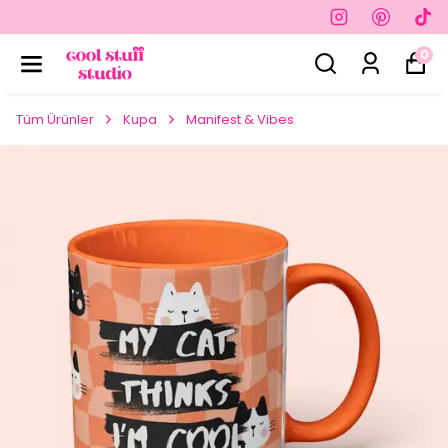
0
Tüm Ürünler
Kupa
Manifest & Vibes