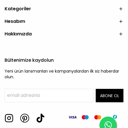
Kategoriler
Hesabım
Hakkımızda
Bültenimize kaydolun
Yeni ürün lansmanları ve kampanyalardan ilk siz haberdar
olun.
ABONE OL