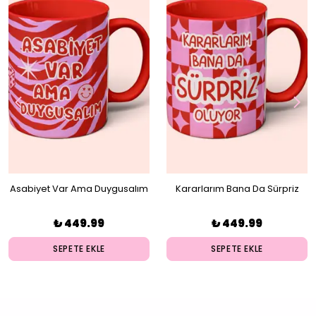
Asabiyet Var Ama Duygusalım
Kararlarım Bana Da Sürpriz
Kupa
Oluyor Kupa
₺ 449.99
₺ 449.99
SEPETE EKLE
SEPETE EKLE