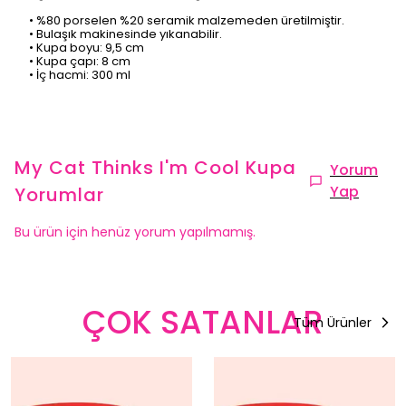
• %80 porselen %20 seramik malzemeden üretilmiştir.
• Bulaşık makinesinde yıkanabilir.
• Kupa boyu: 9,5 cm
• Kupa çapı: 8 cm
• İç hacmi: 300 ml
My Cat Thinks I'm Cool Kupa
Yorum
Yap
Yorumlar
Bu ürün için henüz yorum yapılmamış.
ÇOK SATANLAR
Tüm Ürünler